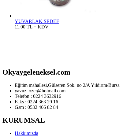
YUVARLAK SEDEF
11.00 TL + KDV
Okyaygeleneksel.com
Eğitim mahallesi,Gülseren Sok. no 2/A Yıldırım/Bursa
yavuz_ozer@hotmail.com
Telefon : 0224 3632916
Faks : 0224 363 29 16
Gsm : 0532 466 82 84
KURUMSAL
Hakkımızda