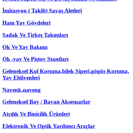
İmitasyon ( Taklit) Savaş Aletleri
Ham Yay Gövdeleri
Sadak Ve Tirkeş Takımları
Ok Ve Yay Bakımı
Ok ,yay Ve Piştov Stantları
Geleneksel Kol Koruma,bilek Siperi,gögüs Koruma,
Yay Eldivenleri
Navenk,naveng
Geleneksel Bay / Bayan Aksesuarlar
Atçılık Ve Binicilik Ürünleri
Elektronik Ve Optik Yardımcı Araçlar