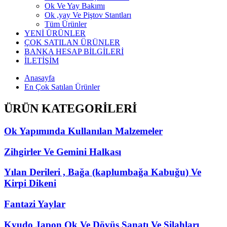
Ok Ve Yay Bakımı
Ok ,yay Ve Piştov Stantları
Tüm Ürünler
YENİ ÜRÜNLER
ÇOK SATILAN ÜRÜNLER
BANKA HESAP BİLGİLERİ
İLETİŞİM
Anasayfa
En Çok Satılan Ürünler
ÜRÜN KATEGORİLERİ
Ok Yapımında Kullanılan Malzemeler
Zihgirler Ve Gemini Halkası
Yılan Derileri , Bağa (kaplumbağa Kabuğu) Ve
Kirpi Dikeni
Fantazi Yaylar
Kyudo Japon Ok Ve Dövüş Sanatı Ve Silahları