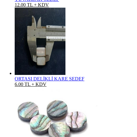
12.00 TL + KDV
ORTASI DELİKLİ KARE SEDEF
6.00 TL + KDV