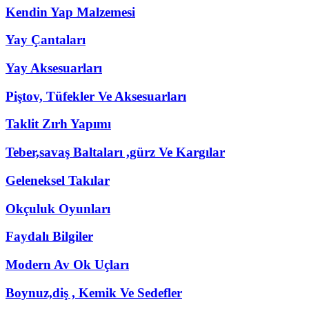
Kendin Yap Malzemesi
Yay Çantaları
Yay Aksesuarları
Piştov, Tüfekler Ve Aksesuarları
Taklit Zırh Yapımı
Teber,savaş Baltaları ,gürz Ve Kargılar
Geleneksel Takılar
Okçuluk Oyunları
Faydalı Bilgiler
Modern Av Ok Uçları
Boynuz,diş , Kemik Ve Sedefler