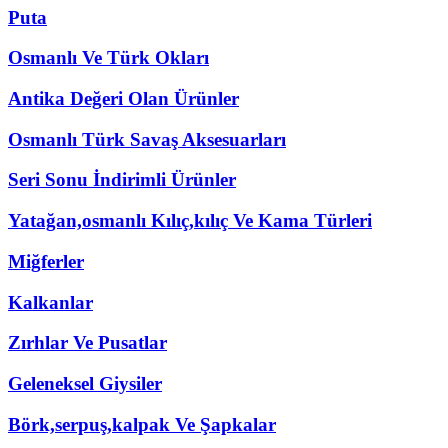
Puta
Osmanlı Ve Türk Okları
Antika Değeri Olan Ürünler
Osmanlı Türk Savaş Aksesuarları
Seri Sonu İndirimli Ürünler
Yatağan,osmanlı Kılıç,kılıç Ve Kama Türleri
Miğferler
Kalkanlar
Zırhlar Ve Pusatlar
Geleneksel Giysiler
Börk,serpuş,kalpak Ve Şapkalar