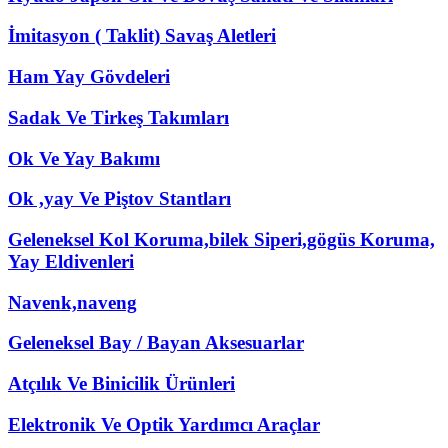
İmitasyon ( Taklit) Savaş Aletleri
Ham Yay Gövdeleri
Sadak Ve Tirkeş Takımları
Ok Ve Yay Bakımı
Ok ,yay Ve Piştov Stantları
Geleneksel Kol Koruma,bilek Siperi,gögüs Koruma,
Yay Eldivenleri
Navenk,naveng
Geleneksel Bay / Bayan Aksesuarlar
Atçılık Ve Binicilik Ürünleri
Elektronik Ve Optik Yardımcı Araçlar