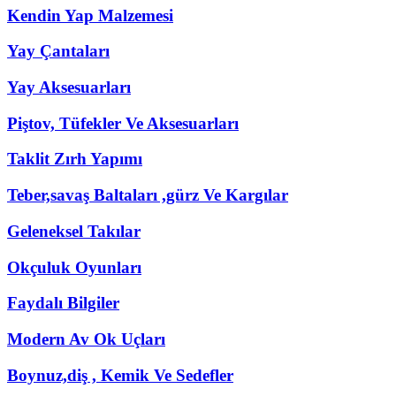
Kendin Yap Malzemesi
Yay Çantaları
Yay Aksesuarları
Piştov, Tüfekler Ve Aksesuarları
Taklit Zırh Yapımı
Teber,savaş Baltaları ,gürz Ve Kargılar
Geleneksel Takılar
Okçuluk Oyunları
Faydalı Bilgiler
Modern Av Ok Uçları
Boynuz,diş , Kemik Ve Sedefler