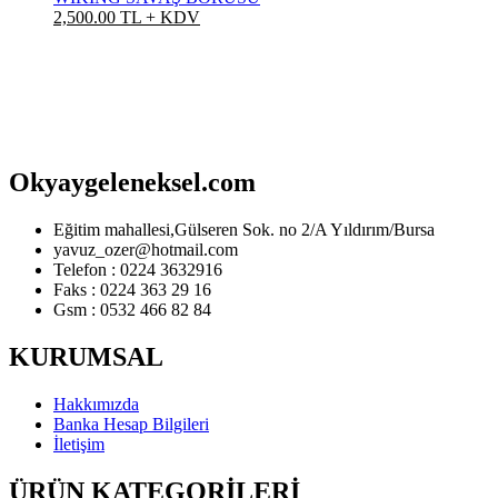
2,500.00 TL + KDV
Okyaygeleneksel.com
Eğitim mahallesi,Gülseren Sok. no 2/A Yıldırım/Bursa
yavuz_ozer@hotmail.com
Telefon : 0224 3632916
Faks : 0224 363 29 16
Gsm : 0532 466 82 84
KURUMSAL
Hakkımızda
Banka Hesap Bilgileri
İletişim
ÜRÜN KATEGORİLERİ