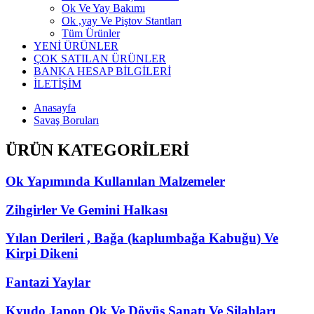
Ok Ve Yay Bakımı
Ok ,yay Ve Piştov Stantları
Tüm Ürünler
YENİ ÜRÜNLER
ÇOK SATILAN ÜRÜNLER
BANKA HESAP BİLGİLERİ
İLETİŞİM
Anasayfa
Savaş Boruları
ÜRÜN KATEGORİLERİ
Ok Yapımında Kullanılan Malzemeler
Zihgirler Ve Gemini Halkası
Yılan Derileri , Bağa (kaplumbağa Kabuğu) Ve
Kirpi Dikeni
Fantazi Yaylar
Kyudo Japon Ok Ve Dövüş Sanatı Ve Silahları