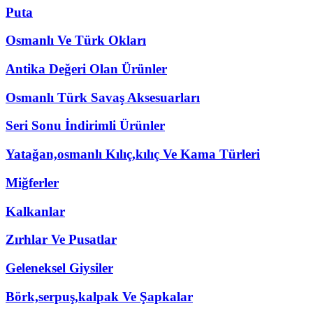
Puta
Osmanlı Ve Türk Okları
Antika Değeri Olan Ürünler
Osmanlı Türk Savaş Aksesuarları
Seri Sonu İndirimli Ürünler
Yatağan,osmanlı Kılıç,kılıç Ve Kama Türleri
Miğferler
Kalkanlar
Zırhlar Ve Pusatlar
Geleneksel Giysiler
Börk,serpuş,kalpak Ve Şapkalar