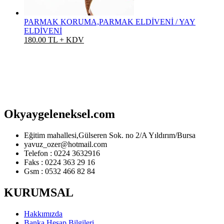
PARMAK KORUMA,PARMAK ELDİVENİ / YAY
ELDİVENİ
180.00 TL + KDV
Okyaygeleneksel.com
Eğitim mahallesi,Gülseren Sok. no 2/A Yıldırım/Bursa
yavuz_ozer@hotmail.com
Telefon : 0224 3632916
Faks : 0224 363 29 16
Gsm : 0532 466 82 84
KURUMSAL
Hakkımızda
Banka Hesap Bilgileri