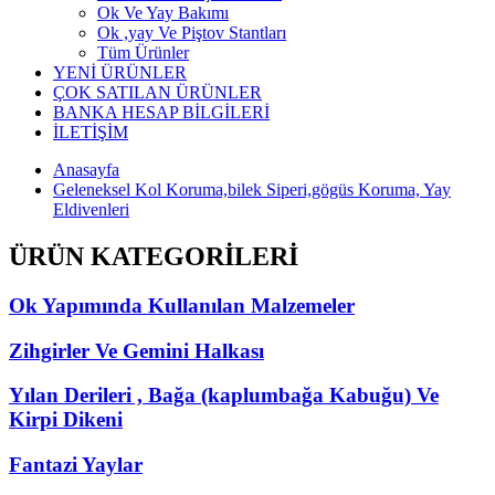
Ok Ve Yay Bakımı
Ok ,yay Ve Piştov Stantları
Tüm Ürünler
YENİ ÜRÜNLER
ÇOK SATILAN ÜRÜNLER
BANKA HESAP BİLGİLERİ
İLETİŞİM
Anasayfa
Geleneksel Kol Koruma,bilek Siperi,gögüs Koruma, Yay
Eldivenleri
ÜRÜN KATEGORİLERİ
Ok Yapımında Kullanılan Malzemeler
Zihgirler Ve Gemini Halkası
Yılan Derileri , Bağa (kaplumbağa Kabuğu) Ve
Kirpi Dikeni
Fantazi Yaylar