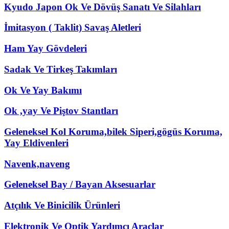
Kyudo Japon Ok Ve Dövüş Sanatı Ve Silahları
İmitasyon ( Taklit) Savaş Aletleri
Ham Yay Gövdeleri
Sadak Ve Tirkeş Takımları
Ok Ve Yay Bakımı
Ok ,yay Ve Piştov Stantları
Geleneksel Kol Koruma,bilek Siperi,gögüs Koruma,
Yay Eldivenleri
Navenk,naveng
Geleneksel Bay / Bayan Aksesuarlar
Atçılık Ve Binicilik Ürünleri
Elektronik Ve Optik Yardımcı Araçlar