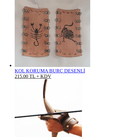
KOL KORUMA BURÇ DESENLİ
215.00 TL + KDV