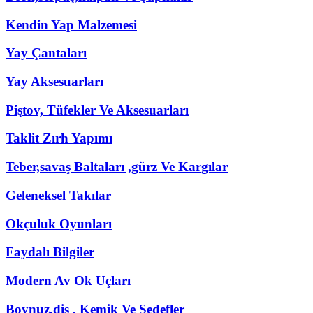
Kendin Yap Malzemesi
Yay Çantaları
Yay Aksesuarları
Piştov, Tüfekler Ve Aksesuarları
Taklit Zırh Yapımı
Teber,savaş Baltaları ,gürz Ve Kargılar
Geleneksel Takılar
Okçuluk Oyunları
Faydalı Bilgiler
Modern Av Ok Uçları
Boynuz,diş , Kemik Ve Sedefler