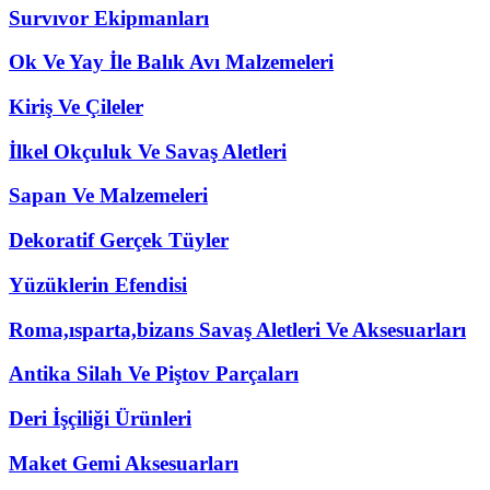
Survıvor Ekipmanları
Ok Ve Yay İle Balık Avı Malzemeleri
Kiriş Ve Çileler
İlkel Okçuluk Ve Savaş Aletleri
Sapan Ve Malzemeleri
Dekoratif Gerçek Tüyler
Yüzüklerin Efendisi
Roma,ısparta,bizans Savaş Aletleri Ve Aksesuarları
Antika Silah Ve Piştov Parçaları
Deri İşçiliği Ürünleri
Maket Gemi Aksesuarları