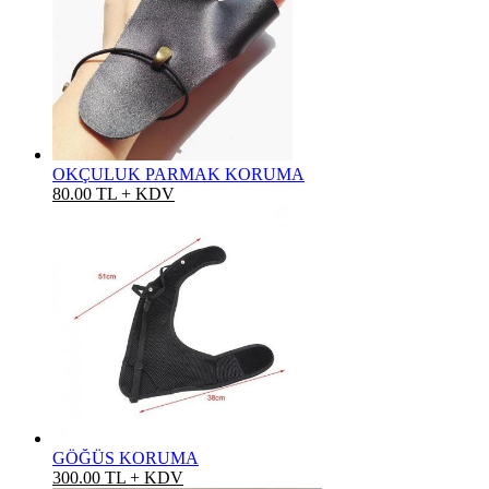
OKÇULUK PARMAK KORUMA
80.00 TL + KDV
GÖĞÜS KORUMA
300.00 TL + KDV