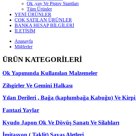
Ok ,yay Ve Piştov Stantları
Tüm Ürünler
YENİ ÜRÜNLER
ÇOK SATILAN ÜRÜNLER
BANKA HESAP BİLGİLERİ
İLETİŞİM
Anasayfa
Miğferler
ÜRÜN KATEGORİLERİ
Ok Yapımında Kullanılan Malzemeler
Zihgirler Ve Gemini Halkası
Yılan Derileri , Bağa (kaplumbağa Kabuğu) Ve Kirpi
Fantazi Yaylar
Kyudo Japon Ok Ve Dövüş Sanatı Ve Silahları
İmitasyon ( Taklit) Savaş Aletleri