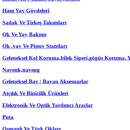
Ham Yay Gövdeleri
Sadak Ve Tirkeş Takımları
Ok Ve Yay Bakımı
Ok ,yay Ve Piştov Stantları
Geleneksel Kol Koruma,bilek Siperi,gögüs Koruma, Y
Navenk,naveng
Geleneksel Bay / Bayan Aksesuarlar
Atçılık Ve Binicilik Ürünleri
Elektronik Ve Optik Yardımcı Araçlar
Puta
Osmanlı Ve Türk Okları